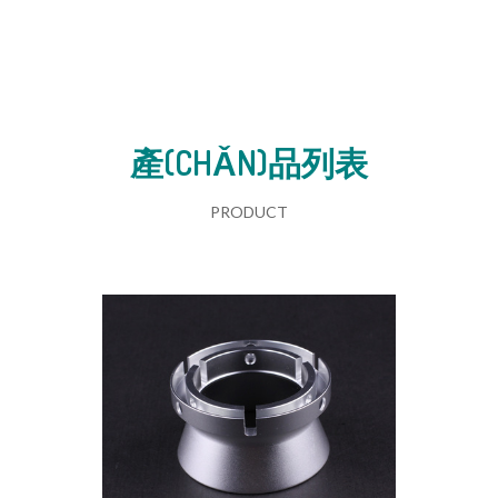
產(CHǍN)品列表
PRODUCT